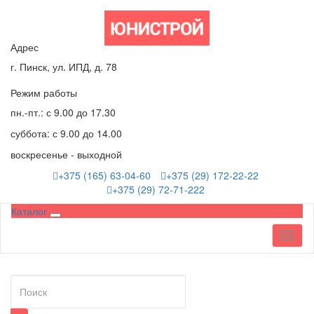
Адрес
г. Пинск, ул. ИПД, д. 78
Режим работы
пн.-пт.: с 9.00 до 17.30
суббота: с 9.00 до 14.00
воскресенье - выходной
+375 (165) 63-04-60
+375 (29) 172-22-22
+375 (29) 72-71-222
Каталог
Toggl
naviga