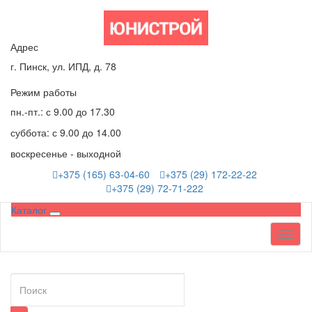
Адрес
г. Пинск, ул. ИПД, д. 78
Режим работы
пн.-пт.: с 9.00 до 17.30
суббота: с 9.00 до 14.00
воскресенье - выходной
+375 (165) 63-04-60
+375 (29) 172-22-22
+375 (29) 72-71-222
Каталог
Toggl
naviga