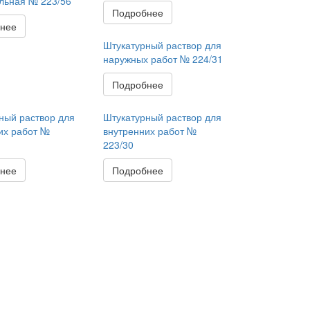
льная № 223/56
Подробнее
нее
Штукатурный раствор для
наружных работ № 224/31
Подробнее
ный раствор для
Штукатурный раствор для
их работ №
внутренних работ №
223/30
нее
Подробнее