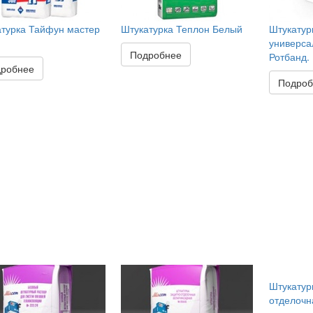
турка Тайфун мастер
Штукатурка Теплон Белый
Штукатур
универса
Подробнее
Ротбанд.
робнее
Подроб
Штукатур
отделочн