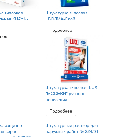
ка гипсовая
Штукатурка гипсовая
льная КНАУФ-
«ВОЛМА-Слой»
Подробнее
нее
Штукатурка гипсовая LUX
"MODERN" ручного
нанесения
Подробнее
ка защитно-
Штукатурный раствор для
ая серая
наружных работ № 224/01