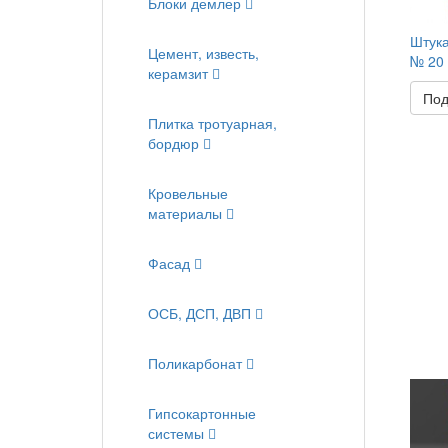
Блоки демлер
Штука
Цемент, известь,
№ 20
керамзит
Под
Плитка тротуарная,
бордюр
Кровельные
материалы
Фасад
ОСБ, ДСП, ДВП
Поликарбонат
Гипсокартонные
системы