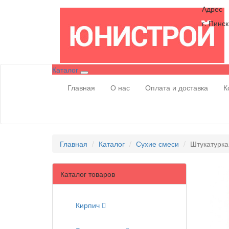
Адрес
г. Пинск
Каталог
Главная
О нас
Оплата и доставка
К
Главная
Каталог
Сухие смеси
Штукатурка
Каталог товаров
Кирпич