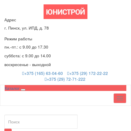
Адрес
г. Пинск, ул. ИПД, д. 78
Режим работы
пн.-пт.: с 9.00 до 17.30
суббота: с 9.00 до 14.00
воскресенье - выходной
+375 (165) 63-04-60
+375 (29) 172-22-22
+375 (29) 72-71-222
Каталог
Toggl
naviga